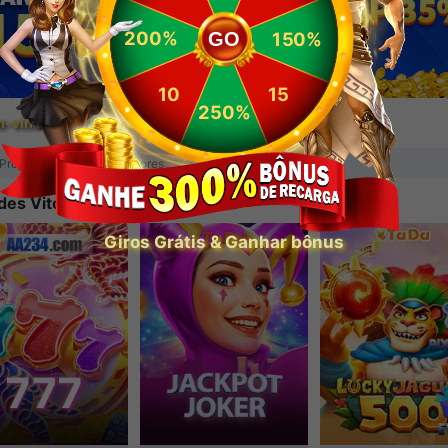
200%
150%
GO
10
15
250%
-vindo ao : www.AA234.com
-vindo ao : www.AA234.com
Procure Jogos ou Provedores
des Vitórias Recentes
Giros Grátis & Ganhar bônus