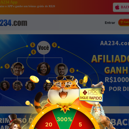
A234 App
aixe o APP e ganhe um bônus grátis de R$20
BAI
Entrar
300%
20
5